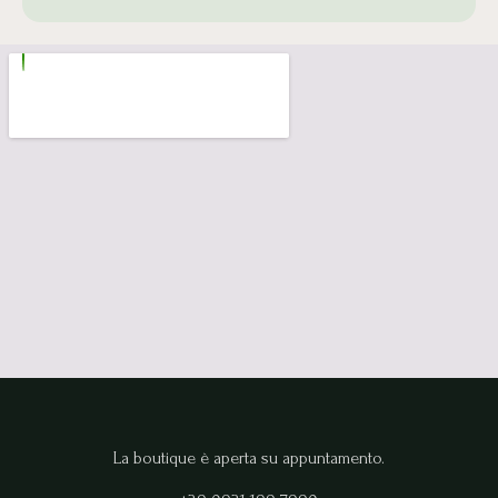
La boutique è aperta su appuntamento.