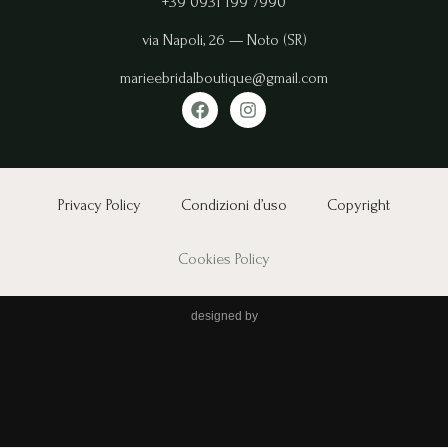
+39 0931 199 7990
via Napoli, 26 — Noto (SR)
marieebridalboutique@gmail.com
Privacy Policy
Condizioni d’uso
Copyright
Cookies Policy
designed by