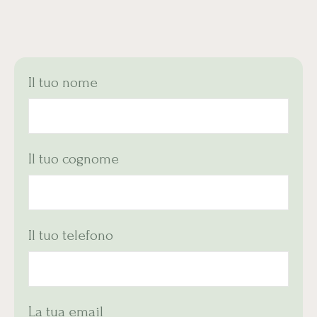
Il tuo nome
Il tuo cognome
Il tuo telefono
La tua email