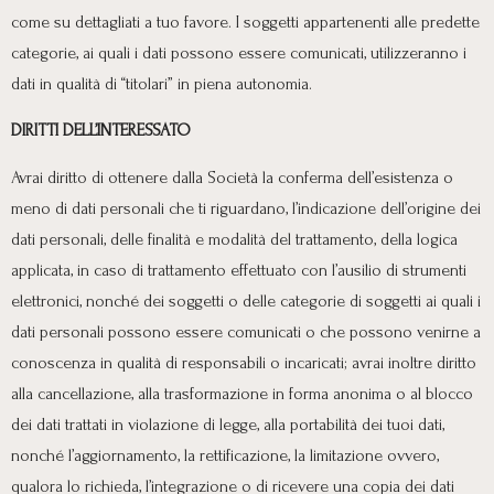
come su dettagliati a tuo favore. I soggetti appartenenti alle predette
categorie, ai quali i dati possono essere comunicati, utilizzeranno i
dati in qualità di “titolari” in piena autonomia.
DIRITTI DELL’INTERESSATO
Avrai diritto di ottenere dalla Società la conferma dell’esistenza o
meno di dati personali che ti riguardano, l’indicazione dell’origine dei
dati personali, delle finalità e modalità del trattamento, della logica
applicata, in caso di trattamento effettuato con l’ausilio di strumenti
elettronici, nonché dei soggetti o delle categorie di soggetti ai quali i
dati personali possono essere comunicati o che possono venirne a
conoscenza in qualità di responsabili o incaricati; avrai inoltre diritto
alla cancellazione, alla trasformazione in forma anonima o al blocco
dei dati trattati in violazione di legge, alla portabilità dei tuoi dati,
nonché l’aggiornamento, la rettificazione, la limitazione ovvero,
qualora lo richieda, l’integrazione o di ricevere una copia dei dati