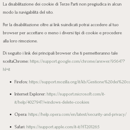
La disabilitazione dei cookie di Terze Parti non pregiudica in alcun
modo la navigabilità del sito.
Per la disabilitazione oltre ai link suindicati potrai accedere al tuo
browser per accettare o meno i diversi tipi di cookie e procedere
alla loro rimozione.
Di seguito i link dei principali browser che ti permetteranno tale
sceltaChrome:
https://support.google.com/chrome/answer/95647?
hl=it
Firefox:
https://support.mozilla.org/it/kb/Gestione%20dei%20c
Internet Explorer:
https://support.microsoft.com/it-
it/help/4027947/windows-delete-cookies
Opera:
https://help.opera.com/en/latest/security-and-privacy/
Safari:
https://support.apple.com/it-it/HT201265